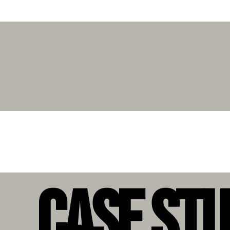
Case St