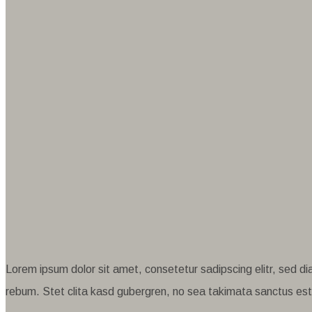
Lorem ipsum dolor sit amet, consetetur sadipscing elitr, sed 
rebum. Stet clita kasd gubergren, no sea takimata sanctus est