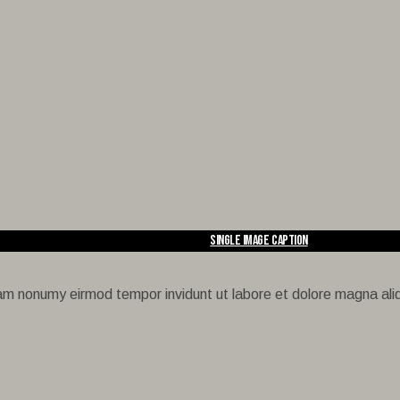
Single Image Caption
diam nonumy eirmod tempor invidunt ut labore et dolore magna al