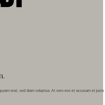
n.
iquyam erat, sed diam voluptua. At vero eos et accusam et justo